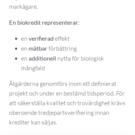
markägare.
En biokredit representerar:
en
verifierad
effekt
en
mätbar
förbättring
en
additionell
nytta för biologisk
mångfald
Åtgärderna genomförs inom ett definierat
projekt och under en bestämd tidsperiod. För
att säkerställa kvalitet och trovärdighet krävs
oberoende tredjepartsverifiering innan
krediter kan säljas.