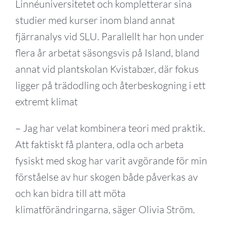
Linnéuniversitetet och kompletterar sina
studier med kurser inom bland annat
fjärranalys vid SLU. Parallellt har hon under
flera år arbetat säsongsvis på Island, bland
annat vid plantskolan Kvistabær, där fokus
ligger på trädodling och återbeskogning i ett
extremt klimat
– Jag har velat kombinera teori med praktik.
Att faktiskt få plantera, odla och arbeta
fysiskt med skog har varit avgörande för min
förståelse av hur skogen både påverkas av
och kan bidra till att möta
klimatförändringarna, säger Olivia Ström.