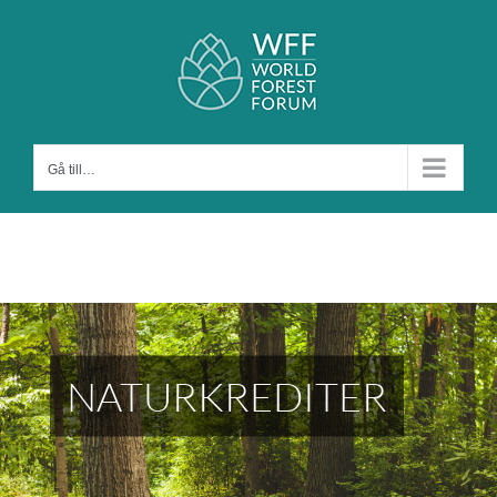
Fortsätt
till
innehållet
Gå till…
NATURKREDITER