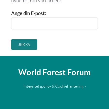
nyheter från vårt arbete.
Ange din E-post:
World Forest Forum
Integritetspolicy & Cookiehantering »