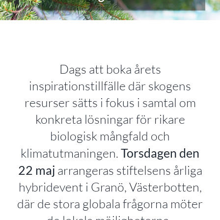
Dags att boka årets
inspirationstillfälle där skogens
resurser sätts i fokus i samtal om
konkreta lösningar för rikare
biologisk mångfald och
klimatutmaningen.
Torsdagen den
22 maj
arrangeras stiftelsens årliga
hybridevent i Granö, Västerbotten,
där de stora globala frågorna möter