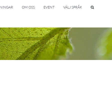
SNINGAR
OM OSS
EVENT
VÄLJ SPRÅK