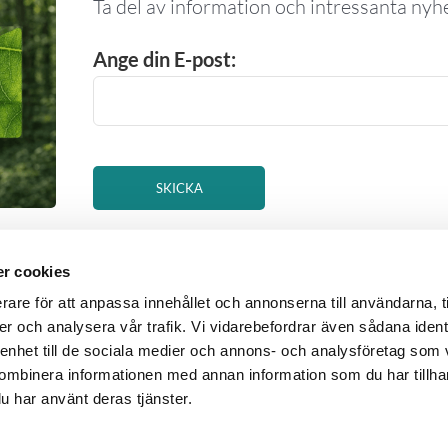
Ta del av information och intressanta nyhe
Ange din E-post:
r cookies
rare för att anpassa innehållet och annonserna till användarna, t
er och analysera vår trafik. Vi vidarebefordrar även sådana ident
rum
Följ 
 enhet till de sociala medier och annons- och analysföretag som
ombinera informationen med annan information som du har tillhand
ing »
u har använt deras tjänster.