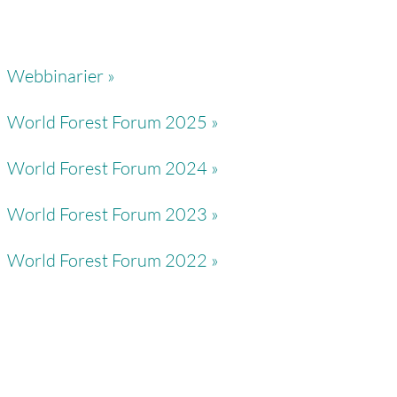
Webbinarier »
World Forest Forum 2025 »
World Forest Forum 2024 »
World Forest Forum 2023 »
World Forest Forum 2022 »