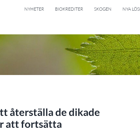
NYHETER
BIOKREDITER
SKOGEN
NYA LÖ
tt återställa de dikade
 att fortsätta