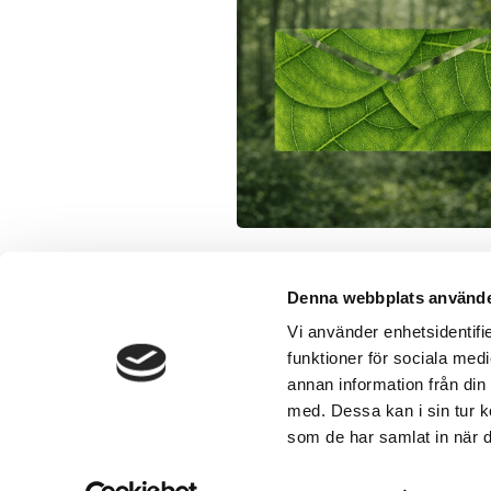
Denna webbplats använde
Vi använder enhetsidentifie
funktioner för sociala medi
World Forest Fo
annan information från din
med. Dessa kan i sin tur k
Integritetspolicy & Cookiehanter
som de har samlat in när d