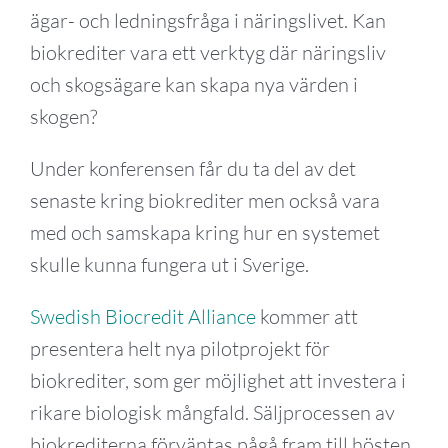
ägar- och ledningsfråga i näringslivet. Kan
biokrediter vara ett verktyg där näringsliv
och skogsägare kan skapa nya värden i
skogen?
Under konferensen får du ta del av det
senaste kring biokrediter men också vara
med och samskapa kring hur en systemet
skulle kunna fungera ut i Sverige.
Swedish Biocredit Alliance
kommer att
presentera helt nya pilotprojekt för
biokrediter, som ger möjlighet att investera i
rikare biologisk mångfald. Säljprocessen av
biokrediterna förväntas pågå fram till hösten