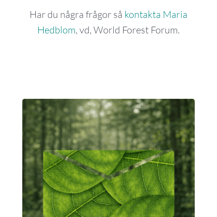
Har du några frågor så
kontakta Maria
Hedblom
, vd, World Forest Forum.