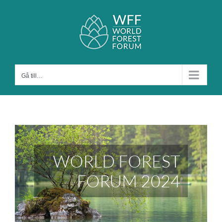
Fortsätt
till
innehållet
Gå till…
WORLD FOREST
FORUM 2024