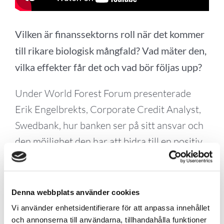
Vilken är finanssektorns roll när det kommer
till rikare biologisk mångfald? Vad mäter den,
vilka effekter får det och vad bör följas upp?
Under World Forest Forum presenterade
Erik Engelbrekts, Corporate Credit Analyst,
Swedbank, hur banken ser på sitt ansvar och
den möjlighet den har att bidra till en positiv
utveckling.
Föreläsningen ges på engelska.
Denna webbplats använder cookies
Vi använder enhetsidentifierare för att anpassa innehållet
och annonserna till användarna, tillhandahålla funktioner