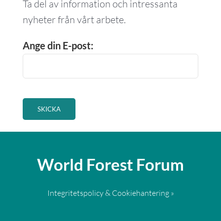
Ta del av information och intressanta
nyheter från vårt arbete.
Ange din E-post:
World Forest Forum
Integritetspolicy & Cookiehantering »