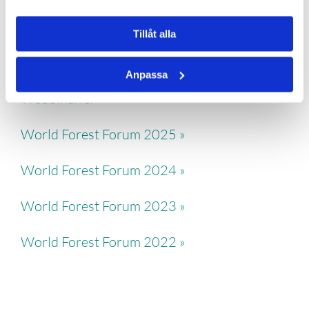
« FÖREGÅENDE
|
NÄSTA »
Tillåt alla
Anpassa
Webbinarier »
World Forest Forum 2025 »
World Forest Forum 2024 »
World Forest Forum 2023 »
World Forest Forum 2022 »