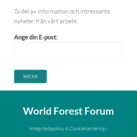
Ta del av information och intressanta
nyheter från vårt arbete.
Ange din E-post:
World Forest Forum
Integritetspolicy & Cookiehantering »