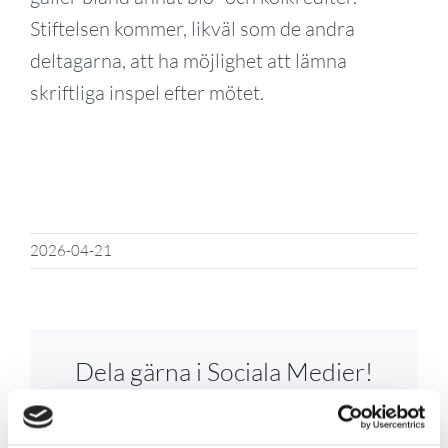
Stiftelsen kommer, likväl som de andra
deltagarna, att ha möjlighet att lämna
skriftliga inspel efter mötet.
2026-04-21
Dela gärna i Sociala Medier!
Facebook
X
Reddit
LinkedIn
WhatsApp
Tumblr
Pinterest
Vk
Xing
E-
post