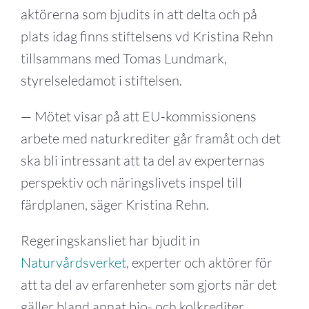
aktörerna som bjudits in att delta och på
plats idag finns stiftelsens vd Kristina Rehn
tillsammans med Tomas Lundmark,
styrelseledamot i stiftelsen.
— Mötet visar på att EU-kommissionens
arbete med naturkrediter går framåt och det
ska bli intressant att ta del av experternas
perspektiv och näringslivets inspel till
färdplanen, säger Kristina Rehn.
Regeringskansliet har bjudit in
Naturvårdsverket
, experter och aktörer för
att ta del av erfarenheter som gjorts när det
gäller bland annat bio- och kolkrediter.