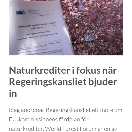
större
bild
Naturkrediter i fokus när
Regeringskansliet bjuder
in
Idag anordnar Regeringskansliet ett möte om
EU‑kommissionens färdplan för
naturkrediter. World Forest Forum är en av