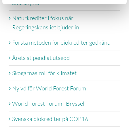
affärsnytta
Naturkrediter i fokus när
Regeringskansliet bjuder in
Första metoden för biokrediter godkänd
Årets stipendiat utsedd
Skogarnas roll för klimatet
Ny vd för World Forest Forum
World Forest Forum i Bryssel
Svenska biokrediter på COP16