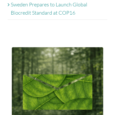
Sweden Prepares to Launch Global
Biocredit Standard at COP16